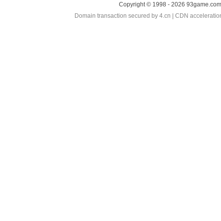
Copyright © 1998 - 2026 93game.com 
Domain transaction secured by 4.cn | CDN accelerati