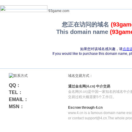
93game.com
您正在访问的域名
(93gam
This domain name
(93gam
如果您对该域名感兴趣，请
点击
If you would like to purchase this domain name, 
域名交易方式：
QQ：
通过金名网(4.cn) 中介交易
金名网(4.cn)是中国一家知名的域名中
TEL：
交易过程大概需要5个工作日。
EMAIL：
MSN：
Escrow through 4.cn
www.4.cn is a famous domain name escr
or contact support@4.cn.The whole pro